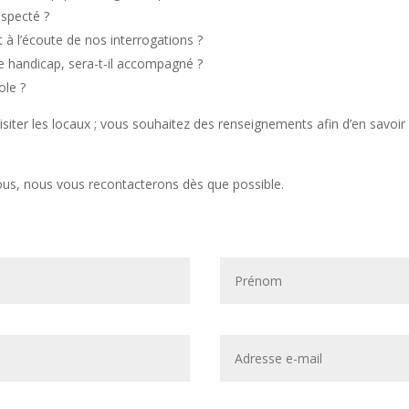
especté ?
t à l’écoute de nos interrogations ?
 de handicap, sera-t-il accompagné ?
ole ?
isiter les locaux ; vous souhaitez des renseignements afin d’en savoi
ous, nous vous recontacterons dès que possible.