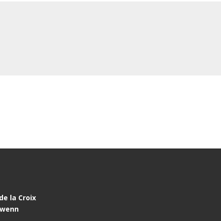
de la Croix
lwenn