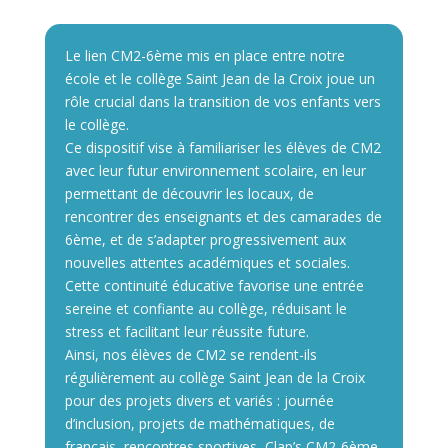
Le lien CM2-6ème mis en place entre notre
école et le collège Saint Jean de la Croix joue un
rôle crucial dans la transition de vos enfants vers
le collège.
Ce dispositif vise à familiariser les élèves de CM2
avec leur futur environnement scolaire, en leur
permettant de découvrir les locaux, de
rencontrer des enseignants et des camarades de
6ème, et de s’adapter progressivement aux
nouvelles attentes académiques et sociales.
Cette continuité éducative favorise une entrée
sereine et confiante au collège, réduisant le
stress et facilitant leur réussite future.
Ainsi, nos élèves de CM2 se rendent-ils
régulièrement au collège Saint Jean de la Croix
pour des projets divers et variés : journée
d’inclusion, projets de mathématiques, de
français, rencontres sportives, Clap’s CM2-6ème