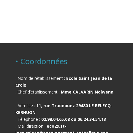
• Coordonnées
. Nom de l’établissement :
Ecole Saint Jean de la
Croix
. Chef d’établissement :
Mme CALVARIN Nolwenn
. Adresse :
11, rue Traonouez 29480 LE RELECQ-
KERHUON
. Téléphone :
02.98.04.65.08 ou 06.24.34.51.13
. Mail direction :
eco29.st-
jean.relecq@enseignement-catholique.bzh