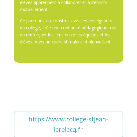
élèves apprennent à collaborer et à s’enrichir
mutuellement.
Ce parcours, co-construit avec les enseignants
du collège, crée une continuité pédagogique tout
en renforçant les liens entre les équipes et les
élèves, dans un cadre stimulant et bienveillant.
https://www.college-stjean-
lerelecq.fr