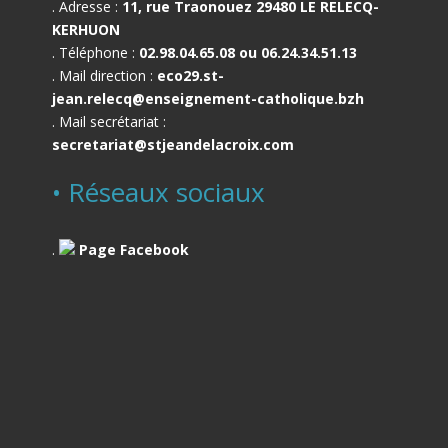
. Adresse :
11, rue Traonouez 29480 LE RELECQ-
KERHUON
. Téléphone :
02.98.04.65.08 ou 06.24.34.51.13
. Mail direction :
eco29.st-
jean.relecq@enseignement-catholique.bzh
. Mail secrétariat :
secretariat@stjeandelacroix.com
• Réseaux sociaux
.
Page Facebook