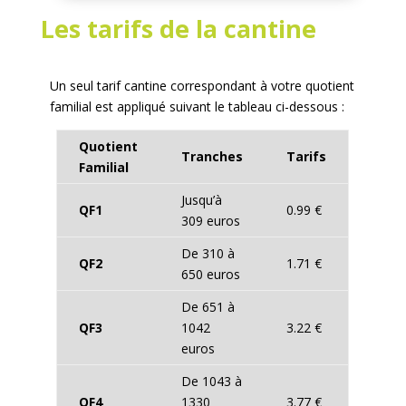
Les tarifs de la cantine
Un seul tarif cantine correspondant à votre quotient
familial est appliqué suivant le tableau ci-dessous :
Quotient
Tranches
Tarifs
Familial
Jusqu’à
QF1
0.99 €
309 euros
De 310 à
QF2
1.71 €
650 euros
De 651 à
QF3
1042
3.22 €
euros
De 1043 à
QF4
1330
3.77 €