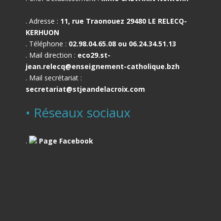
. Adresse :
11, rue Traonouez 29480 LE RELECQ-
KERHUON
. Téléphone :
02.98.04.65.08 ou 06.24.34.51.13
. Mail direction :
eco29.st-
jean.relecq@enseignement-catholique.bzh
. Mail secrétariat :
secretariat@stjeandelacroix.com
• Réseaux sociaux
.
Page Facebook